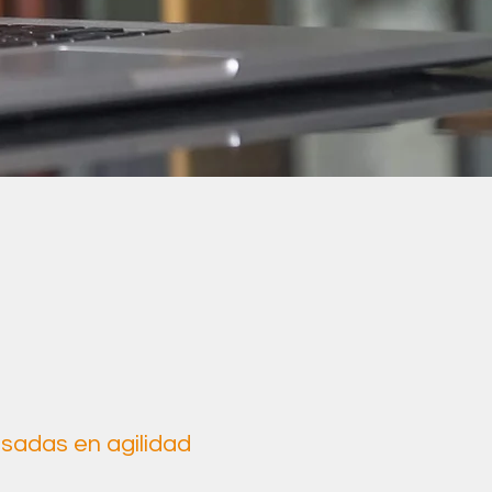
sadas en agilidad