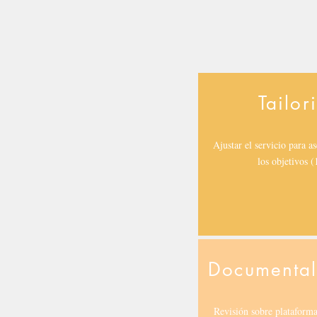
Tailor
Ajustar el servicio para a
los objetivos (
Documental
Revisión sobre plataforma