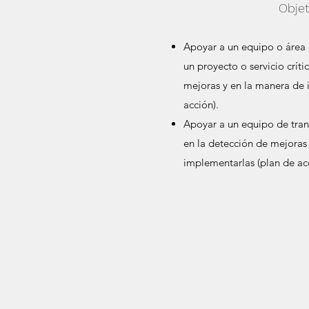
Objet
Apoyar a un equipo o área q
un proyecto o servicio críti
mejoras y en la manera de 
acción).
Apoyar a un equipo de trans
en la detección de mejoras
implementarlas (plan de ac