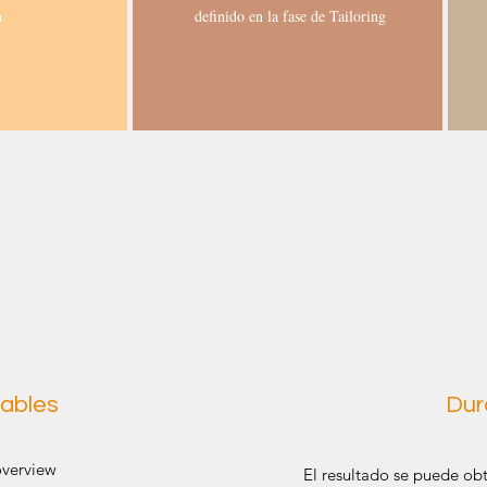
n
definido en la fase de Tailoring
ables
Dur
overview
El resultado se puede ob