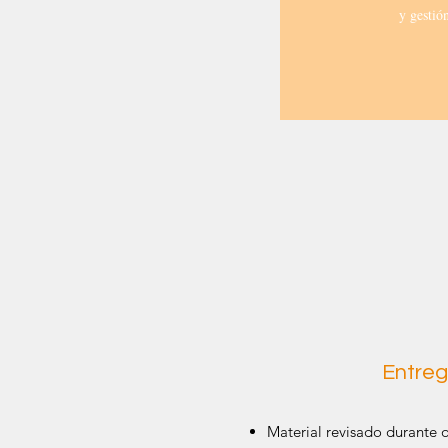
y gestió
Entreg
Material revisado durante 