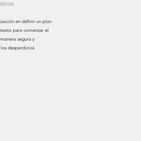
etivos
zación en definir un plan
ntexto para comenzar el
e manera segura y
los desperdicios