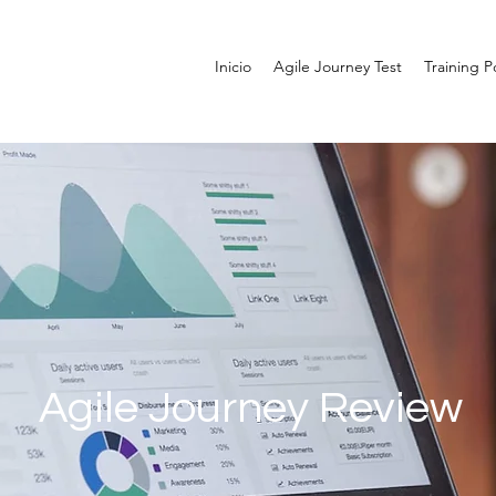
Inicio
Agile Journey Test
Training Po
Agile Journey Review