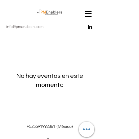
info@pmenablers.com
No hay eventos en este
momento
+525591992861
(México)