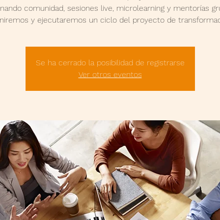
ando comunidad, sesiones live, microlearning y mentorías gr
iniremos y ejecutaremos un ciclo del proyecto de transformac
Se ha cerrado la posibilidad de registrarse
Ver otros eventos