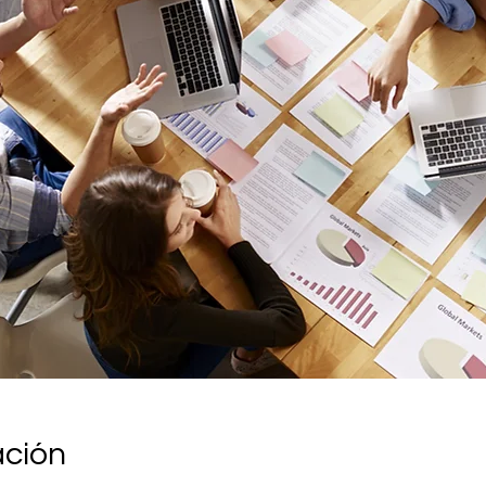
ación