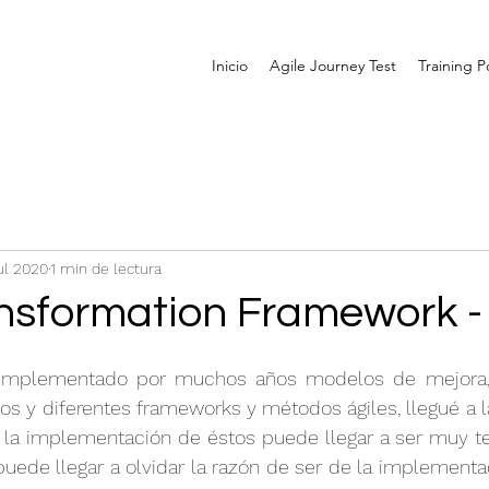
Inicio
Agile Journey Test
Training Po
ul 2020
1 min de lectura
ansformation Framework -
implementado por muchos años modelos de mejora, 
os y diferentes frameworks y métodos ágiles, llegué a l
 la implementación de éstos puede llegar a ser muy ted
puede llegar a olvidar la razón de ser de la implementaci