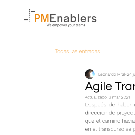
Todas las entradas
Leonardo Mrak
24 j
Agile Tr
Actualizado:
3 mar 2021
Después de haber 
dirección de proyect
que el camino hacia
en el transcurso se 