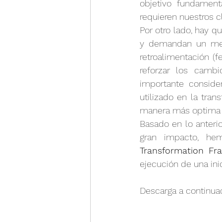
objetivo fundament
requieren nuestros cl
Por otro lado, hay q
y demandan un mec
retroalimentación (
reforzar los cambi
importante conside
utilizado en la tran
manera más optima 
Basado en lo anteri
gran impacto, he
Transformation Fr
ejecución de una inic
Descarga a continua