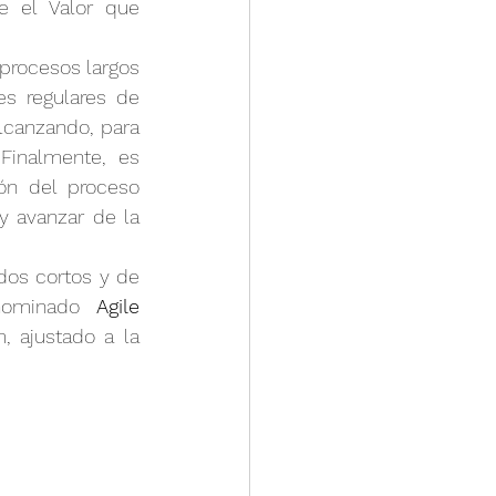
 el Valor que 
procesos largos 
 regulares de 
canzando, para 
inalmente, es 
ón del proceso 
y avanzar de la 
dos cortos y de 
nominado 
Agile 
 ajustado a la 